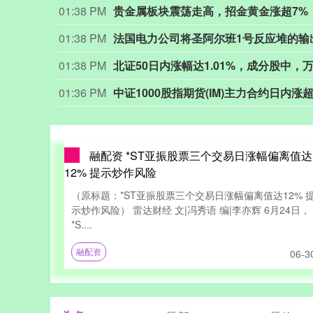
01:38 PM
贵金属板块震荡走高，招金黄金涨超7%
01:38 PM
01:38 PM
01:36 PM
中证1000股指期货(IM)主力合约日内涨超
融配资 *ST亚振股票三个交易日涨幅偏离值达
12% 提示炒作风险
（原标题：*ST亚振股票三个交易日涨幅偏离值达12% 
示炒作风险） 雷达财经 文|冯秀语 编|李亦辉 6月24日，
*S....
融配资
06-3