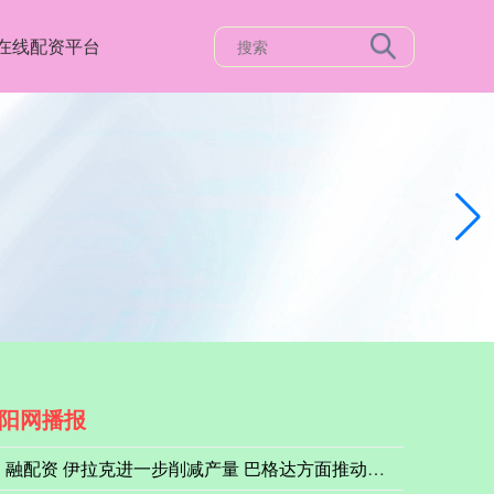
在线配资平台
阳网播报
融配资 伊拉克进一步削减产量 巴格达方面推动重启基尔库克石油