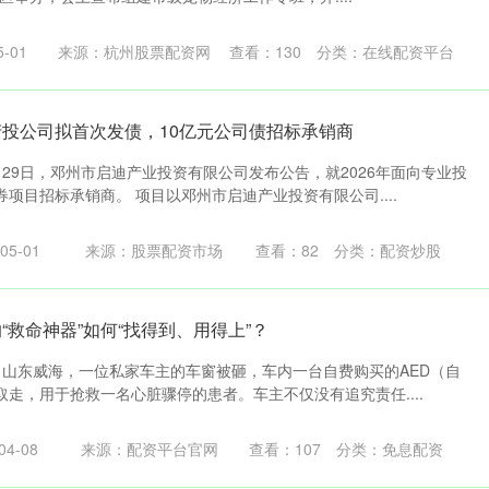
-01
来源：杭州股票配资网
查看：
130
分类：
在线配资平台
产投公司拟首次发债，10亿元公司债招标承销商
29日，邓州市启迪产业投资有限公司发布公告，就2026年面向专业投
项目招标承销商。 项目以邓州市启迪产业投资有限公司....
5-01
来源：股票配资市场
查看：
82
分类：
配资炒股
“救命神器”如何“找得到、用得上”？
，山东威海，一位私家车主的车窗被砸，车内一台自费购买的AED（自
走，用于抢救一名心脏骤停的患者。车主不仅没有追究责任....
4-08
来源：配资平台官网
查看：
107
分类：
免息配资