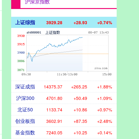
沪深京指数
上证综指
3929.28
+28.93
+0.74%
深证成指
14375.37
+265.25
+1.88%
沪深300
4701.80
+50.49
+1.09%
北证50
1133.74
+10.86
+0.97%
创业板指
3602.91
+87.35
+2.48%
基金指数
7240.05
+10.25
+0.14%