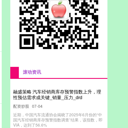
滚动资讯
融盛策略 汽车经销商库存预警指数上升，理
性预估需求成关键_销量_压力_drd
配资炒股
07-04
近期，中国汽车流通协会揭晓了2025年6月份的“中
国汽车经销商库存预警指数调查”结果，该指数，即
VIA，达到了56.6%