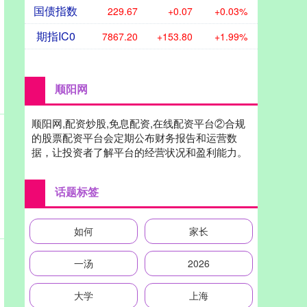
国债指数
229.67
+0.07
+0.03%
期指IC0
7867.20
+153.80
+1.99%
顺阳网
顺阳网,配资炒股,免息配资,在线配资平台②合规
的股票配资平台会定期公布财务报告和运营数
据，让投资者了解平台的经营状况和盈利能力。
话题标签
如何
家长
一汤
2026
大学
上海