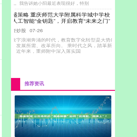
况。我告诉她小阳最近表现很好，特别
融盛策略 重庆师范大学附属科学城中学校：
以人工智能“金钥匙”，开启教育“未来之门”
配资炒股
07-26
在数字浪潮奔涌的时代，教育数字化转型是大势所
趋、发展所需、改革所向。 乘时代之风，踏革新之
路。近年来，重师附中深入落实国
推荐资讯